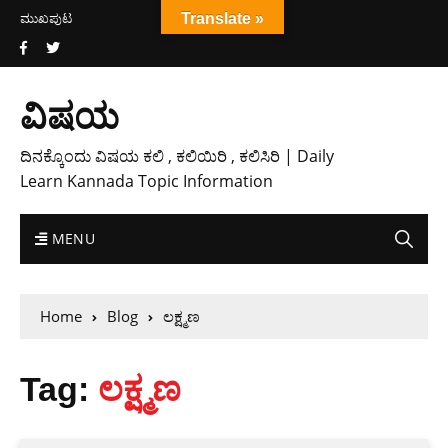
ಮುಖಪುಟ
Translate »
ವಿಷಯ
ದಿನಕ್ಕೊಂದು ವಿಷಯ ಕಲಿ , ಕಲಿಯಿರಿ , ಕಲಿಸಿರಿ | Daily
Learn Kannada Topic Information
MENU
Home
Blog
ಲಕ್ಷ್ಮಣ
Tag:
ಲಕ್ಷ್ಮಣ