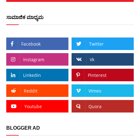
ಸಾಮಾಜಿಕ ಮಾಧ್ಯಮ
Facebook
Twitter
Instagram
Vk
Linkedin
Pinterest
Reddit
Vimeo
Youtube
Quora
BLOGGER AD