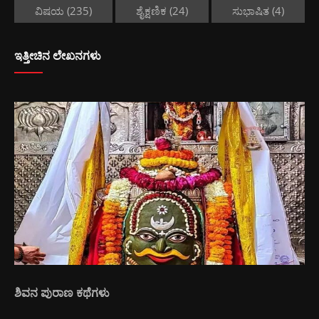
ವಿಷಯ
(235)
ಶೈಕ್ಷಣಿಕ
(24)
ಸುಭಾಷಿತ
(4)
ಇತ್ತೀಚಿನ ಲೇಖನಗಳು
ಶಿವನ ಪುರಾಣ ಕಥೆಗಳು