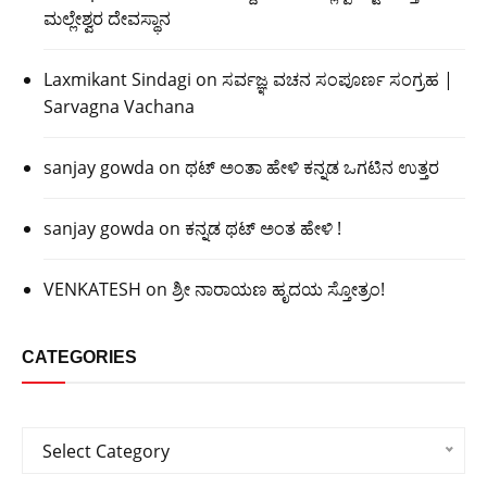
ಮಲ್ಲೇಶ್ವರ ದೇವಸ್ಥಾನ
Laxmikant Sindagi
on
ಸರ್ವಜ್ಞ ವಚನ ಸಂಪೂರ್ಣ ಸಂಗ್ರಹ |
Sarvagna Vachana
sanjay gowda
on
ಥಟ್ ಅಂತಾ ಹೇಳಿ ಕನ್ನಡ ಒಗಟಿನ ಉತ್ತರ
sanjay gowda
on
ಕನ್ನಡ ಥಟ್ ಅಂತ ಹೇಳಿ !
VENKATESH
on
ಶ್ರೀ ನಾರಾಯಣ ಹೃದಯ ಸ್ತೋತ್ರಂ!
CATEGORIES
Categories
Select Category