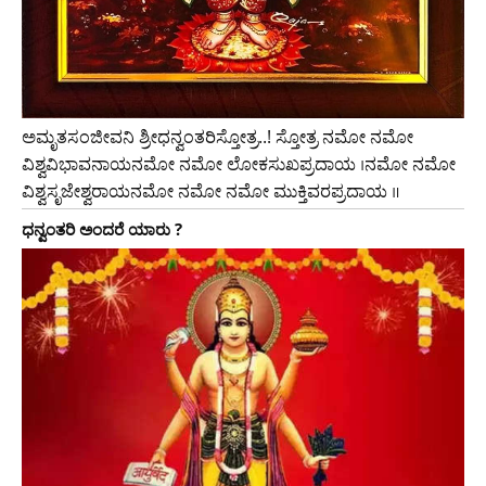
ಅಮೃತಸಂಜೀವನಿ ಶ್ರೀಧನ್ವಂತರಿಸ್ತೋತ್ರ..! ಸ್ತೋತ್ರ ನಮೋ ನಮೋ
ವಿಶ್ವವಿಭಾವನಾಯನಮೋ ನಮೋ ಲೋಕಸುಖಪ್ರದಾಯ ।ನಮೋ ನಮೋ
ವಿಶ್ವಸೃಜೇಶ್ವರಾಯನಮೋ ನಮೋ ನಮೋ ಮುಕ್ತಿವರಪ್ರದಾಯ ॥
ಧನ್ವಂತರಿ ಅಂದರೆ ಯಾರು ?