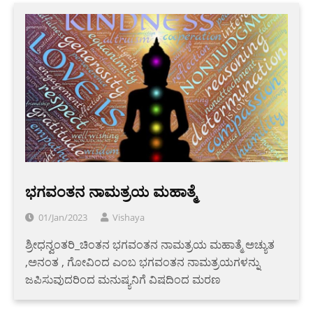
ಭಗವಂತನ ನಾಮತ್ರಯ ಮಹಾತ್ಮೆ
01/Jan/2023
Vishaya
ಶ್ರೀಧನ್ವಂತರಿ_ಚಿಂತನ ಭಗವಂತನ ನಾಮತ್ರಯ ಮಹಾತ್ಮೆ ಅಚ್ಯುತ
,ಅನಂತ , ಗೋವಿಂದ ಎಂಬ ಭಗವಂತನ ನಾಮತ್ರಯಗಳನ್ನು
ಜಪಿಸುವುದರಿಂದ ಮನುಷ್ಯನಿಗೆ ವಿಷದಿಂದ ಮರಣ