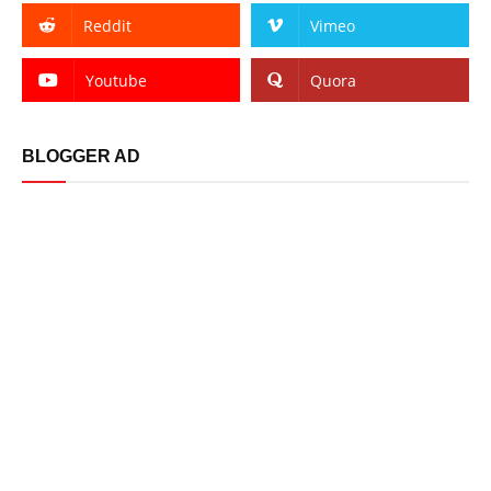
Reddit
Vimeo
Youtube
Quora
BLOGGER AD