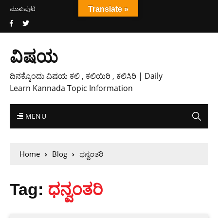
ಮುಖಪುಟ
Translate »
ವಿಷಯ
ದಿನಕ್ಕೊಂದು ವಿಷಯ ಕಲಿ , ಕಲಿಯಿರಿ , ಕಲಿಸಿರಿ | Daily
Learn Kannada Topic Information
MENU
Home
Blog
ಧನ್ವಂತರಿ
Tag:
ಧನ್ವಂತರಿ