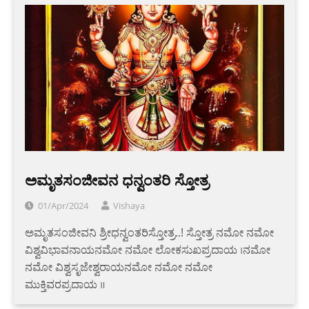
ಅಮೃತಸಂಜೀವನ ಧನ್ವಂತರಿ ಸ್ತೋತ್ರ
01/Apr/2024
Vishaya
ಅಮೃತಸಂಜೀವನಿ ಶ್ರೀಧನ್ವಂತರಿಸ್ತೋತ್ರ..! ಸ್ತೋತ್ರ ನಮೋ ನಮೋ
ವಿಶ್ವವಿಭಾವನಾಯನಮೋ ನಮೋ ಲೋಕಸುಖಪ್ರದಾಯ ।ನಮೋ
ನಮೋ ವಿಶ್ವಸೃಜೇಶ್ವರಾಯನಮೋ ನಮೋ ನಮೋ
ಮುಕ್ತಿವರಪ್ರದಾಯ ॥