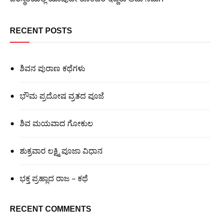
RECENT POSTS
ಶಿವನ ಪುರಾಣ ಕಥೆಗಳು
ಭೌಮ ಪ್ರದೋಷ ವ್ರತದ ಪೂಜೆ
ಶಿವ ಮಯವಾದ ಗೋಕುಲ
ಶುಕ್ರವಾರ ಲಕ್ಷ್ಮಿ ಪೂಜಾ ವಿಧಾನ
ಭಕ್ತ ಪ್ರಹ್ಲಾದ ರಾಜ – ಕಥೆ
RECENT COMMENTS