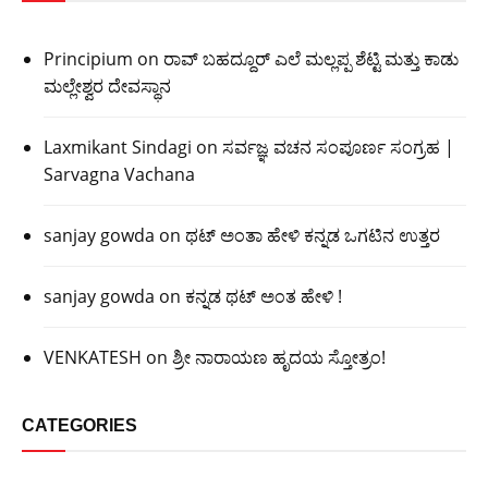
Principium
on
ರಾವ್ ಬಹದ್ದೂರ್ ಎಲೆ ಮಲ್ಲಪ್ಪ ಶೆಟ್ಟಿ ಮತ್ತು ಕಾಡು
ಮಲ್ಲೇಶ್ವರ ದೇವಸ್ಥಾನ
Laxmikant Sindagi
on
ಸರ್ವಜ್ಞ ವಚನ ಸಂಪೂರ್ಣ ಸಂಗ್ರಹ |
Sarvagna Vachana
sanjay gowda
on
ಥಟ್ ಅಂತಾ ಹೇಳಿ ಕನ್ನಡ ಒಗಟಿನ ಉತ್ತರ
sanjay gowda
on
ಕನ್ನಡ ಥಟ್ ಅಂತ ಹೇಳಿ !
VENKATESH
on
ಶ್ರೀ ನಾರಾಯಣ ಹೃದಯ ಸ್ತೋತ್ರಂ!
CATEGORIES