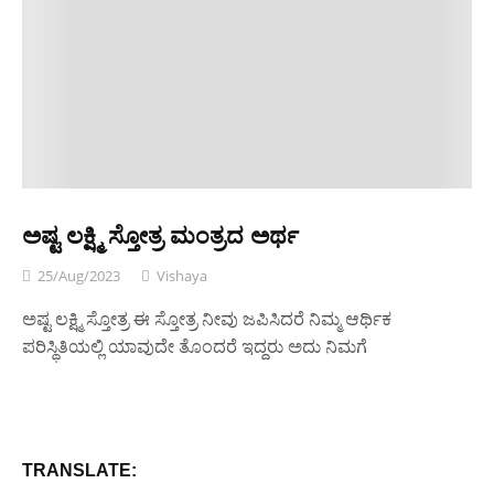
ಅಷ್ಟ ಲಕ್ಷ್ಮಿ ಸ್ತೋತ್ರ ಮಂತ್ರದ ಅರ್ಥ
25/Aug/2023
Vishaya
ಅಷ್ಟ ಲಕ್ಷ್ಮಿ ಸ್ತೋತ್ರ ಈ ಸ್ತೋತ್ರ ನೀವು ಜಪಿಸಿದರೆ ನಿಮ್ಮ ಆರ್ಥಿಕ
ಪರಿಸ್ಥಿತಿಯಲ್ಲಿ ಯಾವುದೇ ತೊಂದರೆ ಇದ್ದರು ಅದು ನಿಮಗೆ
TRANSLATE: