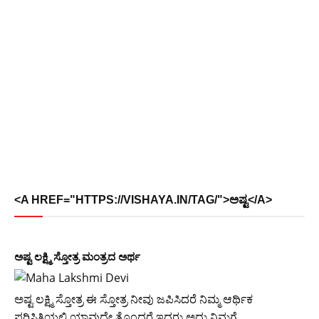
<A HREF="HTTPS://VISHAYA.IN/TAG/">ಅಷ್ಟ</A>
ಅಷ್ಟ ಲಕ್ಷ್ಮಿ ಸ್ತೋತ್ರ ಮಂತ್ರದ ಅರ್ಥ
ಅಷ್ಟ ಲಕ್ಷ್ಮಿ ಸ್ತೋತ್ರ ಈ ಸ್ತೋತ್ರ ನೀವು ಜಪಿಸಿದರೆ ನಿಮ್ಮ ಆರ್ಥಿಕ
ಪರಿಸ್ಥಿತಿಯಲ್ಲಿ ಯಾವುದೇ ತೊಂದರೆ ಇದ್ದರು ಅದು ನಿಮಗೆ