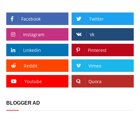
Facebook
Twitter
Instagram
Vk
Linkedin
Pinterest
Reddit
Vimeo
Youtube
Quora
BLOGGER AD