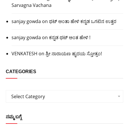
Sarvagna Vachana
sanjay gowda
on
ಥಟ್ ಅಂತಾ ಹೇಳಿ ಕನ್ನಡ ಒಗಟಿನ ಉತ್ತರ
sanjay gowda
on
ಕನ್ನಡ ಥಟ್ ಅಂತ ಹೇಳಿ !
VENKATESH
on
ಶ್ರೀ ನಾರಾಯಣ ಹೃದಯ ಸ್ತೋತ್ರಂ!
CATEGORIES
Categories
Select Category
ನಮ್ಮ ಬಗ್ಗೆ