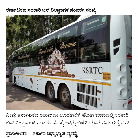
ಕರ್ನಾಟಕದ ಸರಕಾರಿ ಬಸ್ ನಿಲ್ದಾಣಗಳ ಸಂಪರ್ಕ ಸಂಖ್ಯೆ
ನೀವು ಕರ್ನಾಟಕದ ಯಾವುದೇ ಊರುಗಳಿಗೆ ಹೋಗ ಬೇಕಾದಲ್ಲಿ ಸರಕಾರಿ
ಬಸ್ ನಿಲ್ದಾಣಗಳ ಸಂಪರ್ಕ ಸಂಖ್ಯೆಗಳನ್ನು ಬಳಸಿ ಯಾವ ಸಮಯಕ್ಕೆ ಬಸ್
ಪ್ರಜಾಕೀಯಾ – ಸರ್ಕಾರಿ ವಿಧ್ಯಾಭ್ಯಾಸ ವ್ಯವಸ್ಥೆ