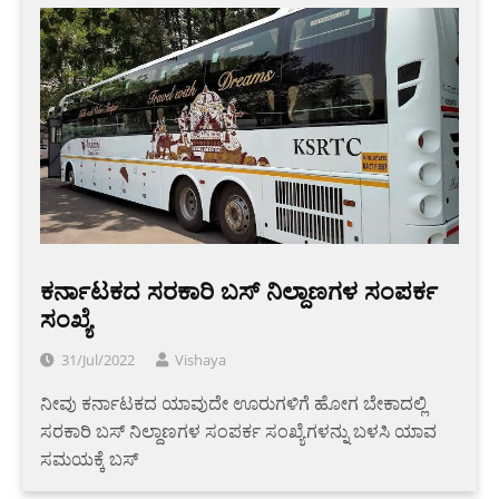
ಕರ್ನಾಟಕದ ಸರಕಾರಿ ಬಸ್ ನಿಲ್ದಾಣಗಳ ಸಂಪರ್ಕ
ಸಂಖ್ಯೆ
31/Jul/2022
Vishaya
ನೀವು ಕರ್ನಾಟಕದ ಯಾವುದೇ ಊರುಗಳಿಗೆ ಹೋಗ ಬೇಕಾದಲ್ಲಿ
ಸರಕಾರಿ ಬಸ್ ನಿಲ್ದಾಣಗಳ ಸಂಪರ್ಕ ಸಂಖ್ಯೆಗಳನ್ನು ಬಳಸಿ ಯಾವ
ಸಮಯಕ್ಕೆ ಬಸ್