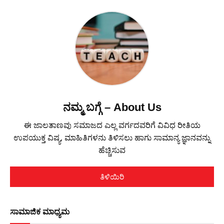
ನಮ್ಮ ಬಗ್ಗೆ – About Us
ಈ ಜಾಲತಾಣವು ಸಮಾಜದ ಎಲ್ಲ ವರ್ಗದವರಿಗೆ ವಿವಿಧ ರೀತಿಯ
ಉಪಯುಕ್ತ ವಿಷ್ಯ, ಮಾಹಿತಿಗಳನು ತಿಳಿಸಲು ಹಾಗು ಸಾಮಾನ್ಯ ಜ್ಞಾನವನ್ನು
ಹೆಚ್ಚಿಸುವ
ತಿಳಿಯಿರಿ
ಸಾಮಾಜಿಕ ಮಾಧ್ಯಮ