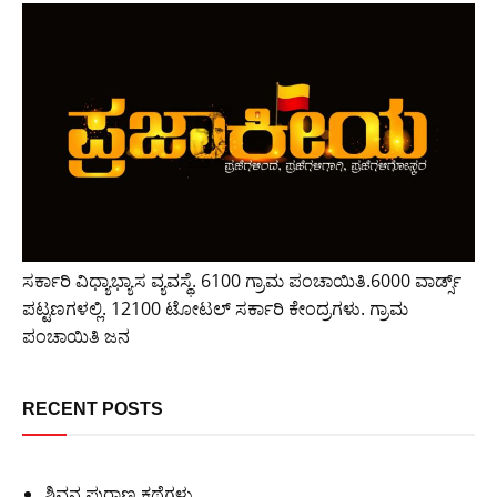
ಸರ್ಕಾರಿ ವಿಧ್ಯಾಭ್ಯಾಸ ವ್ಯವಸ್ಥೆ. 6100 ಗ್ರಾಮ ಪಂಚಾಯಿತಿ.6000 ವಾರ್ಡ್ಸ್
ಪಟ್ಟಣಗಳಲ್ಲಿ. 12100 ಟೋಟಲ್ ಸರ್ಕಾರಿ ಕೇಂದ್ರಗಳು. ಗ್ರಾಮ
ಪಂಚಾಯಿತಿ ಜನ
RECENT POSTS
ಶಿವನ ಪುರಾಣ ಕಥೆಗಳು