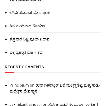
ಭೌಮ ಪ್ರದೋಷ ವ್ರತದ ಪೂಜೆ
ಶಿವ ಮಯವಾದ ಗೋಕುಲ
ಶುಕ್ರವಾರ ಲಕ್ಷ್ಮಿ ಪೂಜಾ ವಿಧಾನ
ಭಕ್ತ ಪ್ರಹ್ಲಾದ ರಾಜ – ಕಥೆ
RECENT COMMENTS
Principium
on
ರಾವ್ ಬಹದ್ದೂರ್ ಎಲೆ ಮಲ್ಲಪ್ಪ ಶೆಟ್ಟಿ ಮತ್ತು ಕಾಡು
ಮಲ್ಲೇಶ್ವರ ದೇವಸ್ಥಾನ
Laxmikant Sindagi
on
ಸರ್ವಜ್ಞ ವಚನ ಸಂಪೂರ್ಣ ಸಂಗ್ರಹ |