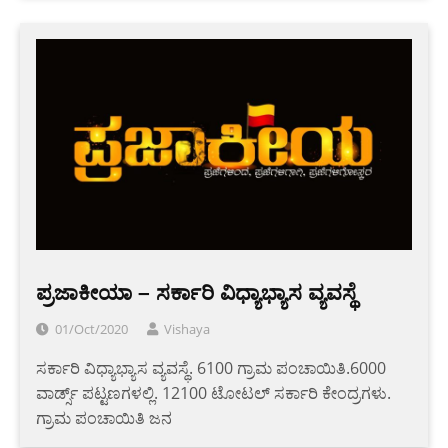
ಪ್ರಜಾಕೀಯಾ – ಸರ್ಕಾರಿ ವಿಧ್ಯಾಭ್ಯಾಸ ವ್ಯವಸ್ಥೆ
01/Oct/2020
Vishaya
ಸರ್ಕಾರಿ ವಿಧ್ಯಾಭ್ಯಾಸ ವ್ಯವಸ್ಥೆ. 6100 ಗ್ರಾಮ ಪಂಚಾಯಿತಿ.6000
ವಾರ್ಡ್ಸ್ ಪಟ್ಟಣಗಳಲ್ಲಿ. 12100 ಟೋಟಲ್ ಸರ್ಕಾರಿ ಕೇಂದ್ರಗಳು.
ಗ್ರಾಮ ಪಂಚಾಯಿತಿ ಜನ