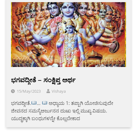
ಭಗವದ್ಗೀತೆ – ಸಂಕ್ಷಿಪ್ತ ಅರ್ಥ
15/May/2023
Vishaya
ಭಗವದ್ಗೀತೆ.
…
ಅಧ್ಯಾಯ 1: ತಪ್ಪಾಗಿ ಯೋಚಿಸುವುದೇ
ಜೀವನದ ಸಮಸ್ಯೆಅರ್ಜುನನ ದುಃಖ ಇಲ್ಲಿ ಮುಖ್ಯ ವಿಷಯ.
ಯುದ್ಧಕ್ಕಾಗಿ ಬಂಧುಗಳನ್ನೇ ಕೊಲ್ಲಬೇಕಾದ