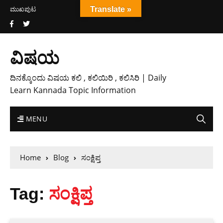
ಮುಖಪುಟ
Translate »
ವಿಷಯ
ದಿನಕ್ಕೊಂದು ವಿಷಯ ಕಲಿ , ಕಲಿಯಿರಿ , ಕಲಿಸಿರಿ | Daily
Learn Kannada Topic Information
MENU
Home
Blog
ಸಂಕ್ಷಿಪ್ತ
Tag:
ಸಂಕ್ಷಿಪ್ತ