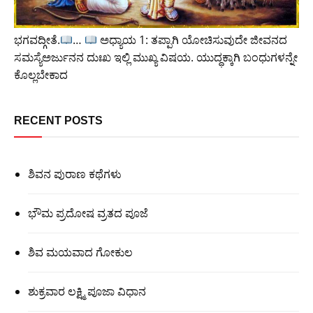
ಭಗವದ್ಗೀತೆ.
…
ಅಧ್ಯಾಯ 1: ತಪ್ಪಾಗಿ ಯೋಚಿಸುವುದೇ ಜೀವನದ
ಸಮಸ್ಯೆಅರ್ಜುನನ ದುಃಖ ಇಲ್ಲಿ ಮುಖ್ಯ ವಿಷಯ. ಯುದ್ಧಕ್ಕಾಗಿ ಬಂಧುಗಳನ್ನೇ
ಕೊಲ್ಲಬೇಕಾದ
RECENT POSTS
ಶಿವನ ಪುರಾಣ ಕಥೆಗಳು
ಭೌಮ ಪ್ರದೋಷ ವ್ರತದ ಪೂಜೆ
ಶಿವ ಮಯವಾದ ಗೋಕುಲ
ಶುಕ್ರವಾರ ಲಕ್ಷ್ಮಿ ಪೂಜಾ ವಿಧಾನ