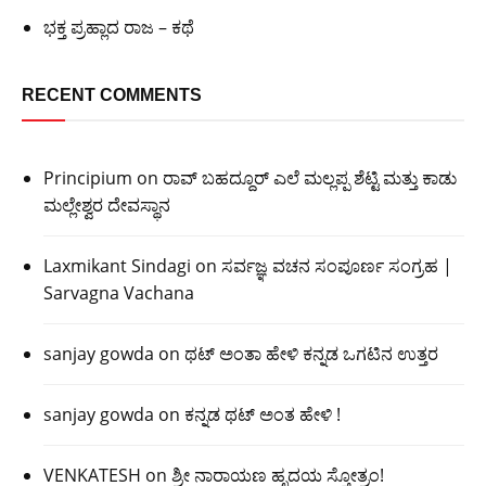
ಭಕ್ತ ಪ್ರಹ್ಲಾದ ರಾಜ – ಕಥೆ
RECENT COMMENTS
Principium
on
ರಾವ್ ಬಹದ್ದೂರ್ ಎಲೆ ಮಲ್ಲಪ್ಪ ಶೆಟ್ಟಿ ಮತ್ತು ಕಾಡು
ಮಲ್ಲೇಶ್ವರ ದೇವಸ್ಥಾನ
Laxmikant Sindagi
on
ಸರ್ವಜ್ಞ ವಚನ ಸಂಪೂರ್ಣ ಸಂಗ್ರಹ |
Sarvagna Vachana
sanjay gowda
on
ಥಟ್ ಅಂತಾ ಹೇಳಿ ಕನ್ನಡ ಒಗಟಿನ ಉತ್ತರ
sanjay gowda
on
ಕನ್ನಡ ಥಟ್ ಅಂತ ಹೇಳಿ !
VENKATESH
on
ಶ್ರೀ ನಾರಾಯಣ ಹೃದಯ ಸ್ತೋತ್ರಂ!