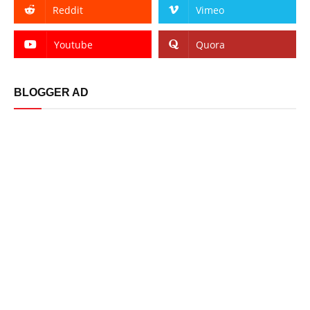
Reddit
Vimeo
Youtube
Quora
BLOGGER AD