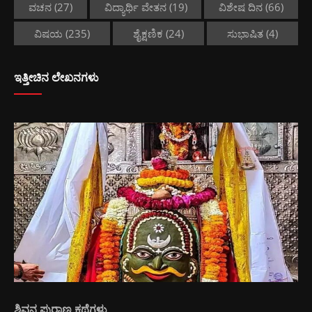
ವಚನ
(27)
ವಿದ್ಯಾರ್ಥಿ ವೇತನ
(19)
ವಿಶೇಷ ದಿನ
(66)
ವಿಷಯ
(235)
ಶೈಕ್ಷಣಿಕ
(24)
ಸುಭಾಷಿತ
(4)
ಇತ್ತೀಚಿನ ಲೇಖನಗಳು
ಶಿವನ ಪುರಾಣ ಕಥೆಗಳು