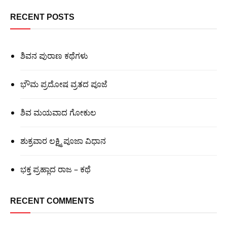
RECENT POSTS
ಶಿವನ ಪುರಾಣ ಕಥೆಗಳು
ಭೌಮ ಪ್ರದೋಷ ವ್ರತದ ಪೂಜೆ
ಶಿವ ಮಯವಾದ ಗೋಕುಲ
ಶುಕ್ರವಾರ ಲಕ್ಷ್ಮಿ ಪೂಜಾ ವಿಧಾನ
ಭಕ್ತ ಪ್ರಹ್ಲಾದ ರಾಜ – ಕಥೆ
RECENT COMMENTS