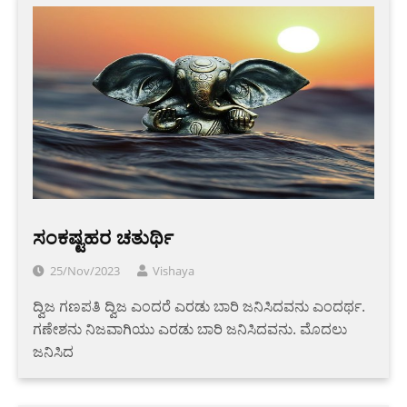
ಸಂಕಷ್ಟಹರ ಚತುರ್ಥಿ
25/Nov/2023
Vishaya
ದ್ವಿಜ ಗಣಪತಿ ದ್ವಿಜ ಎಂದರೆ ಎರಡು ಬಾರಿ ಜನಿಸಿದವನು ಎಂದರ್ಥ.
ಗಣೇಶನು ನಿಜವಾಗಿಯು ಎರಡು ಬಾರಿ ಜನಿಸಿದವನು. ಮೊದಲು
ಜನಿಸಿದ