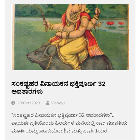
ಸಂಕಷ್ಟಹರ ವಿನಾಯಕನ ಭಕ್ತಿಪೂರ್ಣ 32
ಅವತಾರಗಳು
20/Oct/2023
Vishaya
“ಸಂಕಷ್ಟಹರ ವಿನಾಯಕನ ಭಕ್ತಿಪೂರ್ಣ 32 ಅವತಾರಗಳು”..!
ಪ್ರಾಯಶಃ ಪ್ರತಿಯೊಂದು ಹಿಂದುಗಳ ಮನೆಯಲ್ಲಿ ನಾವು ಗಣಪತಿಯ
ಮೂರ್ತಿಯನ್ನು ಕಾಣಬಹುದು.ಶಿವ ಮತ್ತು ಪಾರ್ವತಿಯರ