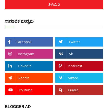
ತಿಳಿಯಿರಿ
ಸಾಮಾಜಿಕ ಮಾಧ್ಯಮ
Facebook
Twitter
Instagram
Vk
Linkedin
Pinterest
Reddit
Vimeo
Youtube
Quora
BLOGGER AD