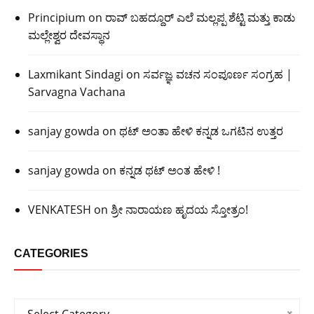
Principium
on
ರಾವ್ ಬಹದ್ದೂರ್ ಎಲೆ ಮಲ್ಲಪ್ಪ ಶೆಟ್ಟಿ ಮತ್ತು ಕಾಡು
ಮಲ್ಲೇಶ್ವರ ದೇವಸ್ಥಾನ
Laxmikant Sindagi
on
ಸರ್ವಜ್ಞ ವಚನ ಸಂಪೂರ್ಣ ಸಂಗ್ರಹ |
Sarvagna Vachana
sanjay gowda
on
ಥಟ್ ಅಂತಾ ಹೇಳಿ ಕನ್ನಡ ಒಗಟಿನ ಉತ್ತರ
sanjay gowda
on
ಕನ್ನಡ ಥಟ್ ಅಂತ ಹೇಳಿ !
VENKATESH
on
ಶ್ರೀ ನಾರಾಯಣ ಹೃದಯ ಸ್ತೋತ್ರಂ!
CATEGORIES
Categories
Select Category