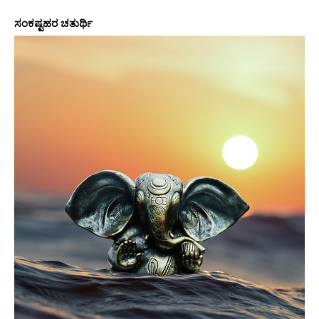
ಸಂಕಷ್ಟಹರ ಚತುರ್ಥಿ