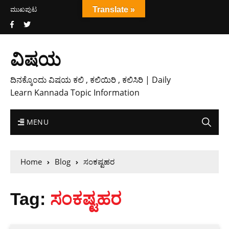
ಮುಖಪುಟ
Translate »
ವಿಷಯ
ದಿನಕ್ಕೊಂದು ವಿಷಯ ಕಲಿ , ಕಲಿಯಿರಿ , ಕಲಿಸಿರಿ | Daily
Learn Kannada Topic Information
MENU
Home
Blog
ಸಂಕಷ್ಟಹರ
Tag:
ಸಂಕಷ್ಟಹರ