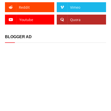
Reddit
Vimeo
Youtube
Quora
BLOGGER AD