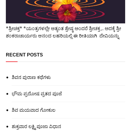
*ಶ್ರೀಚಕ್ರ* *ಯಂತ್ರಗಳಲ್ಲೇ ಅತ್ಯಂತ ಶ್ರೇಷ್ಠ ಅಂದರೆ ಶ್ರೀಚಕ್ರ ,. ಅದಕ್ಕೆ ಶ್ರೀ
ಶಂಕರಾಚಾರ್ಯರು ಆನಂದ ಲಹರಿಯಲ್ಲಿ ಈ ರೀತಿಯಾಗಿ ದೇವಿಯನ್ನು
RECENT POSTS
ಶಿವನ ಪುರಾಣ ಕಥೆಗಳು
ಭೌಮ ಪ್ರದೋಷ ವ್ರತದ ಪೂಜೆ
ಶಿವ ಮಯವಾದ ಗೋಕುಲ
ಶುಕ್ರವಾರ ಲಕ್ಷ್ಮಿ ಪೂಜಾ ವಿಧಾನ