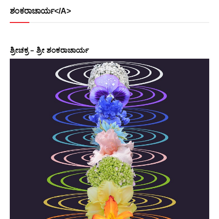
ಶಂಕರಾಚಾರ್ಯ</A>
ಶ್ರೀಚಕ್ರ – ಶ್ರೀ ಶಂಕರಾಚಾರ್ಯ