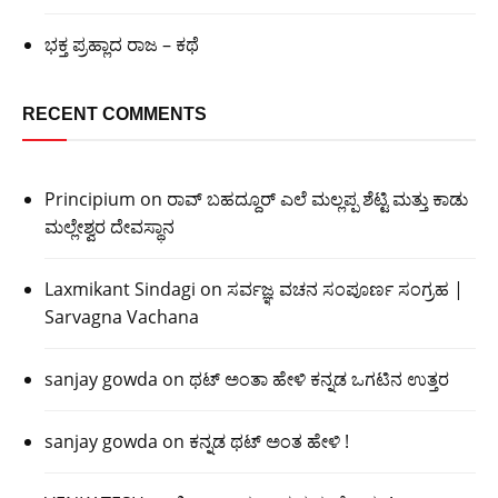
ಭಕ್ತ ಪ್ರಹ್ಲಾದ ರಾಜ – ಕಥೆ
RECENT COMMENTS
Principium
on
ರಾವ್ ಬಹದ್ದೂರ್ ಎಲೆ ಮಲ್ಲಪ್ಪ ಶೆಟ್ಟಿ ಮತ್ತು ಕಾಡು
ಮಲ್ಲೇಶ್ವರ ದೇವಸ್ಥಾನ
Laxmikant Sindagi
on
ಸರ್ವಜ್ಞ ವಚನ ಸಂಪೂರ್ಣ ಸಂಗ್ರಹ |
Sarvagna Vachana
sanjay gowda
on
ಥಟ್ ಅಂತಾ ಹೇಳಿ ಕನ್ನಡ ಒಗಟಿನ ಉತ್ತರ
sanjay gowda
on
ಕನ್ನಡ ಥಟ್ ಅಂತ ಹೇಳಿ !