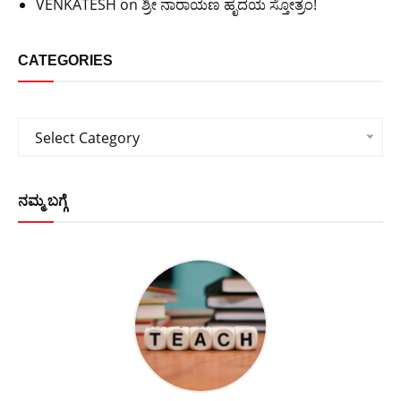
VENKATESH
on
ಶ್ರೀ ನಾರಾಯಣ ಹೃದಯ ಸ್ತೋತ್ರಂ!
CATEGORIES
Categories
Select Category
ನಮ್ಮ ಬಗ್ಗೆ