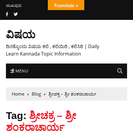
ಮುಖಪುಟ
Translate »
ವಿಷಯ
ದಿನಕ್ಕೊಂದು ವಿಷಯ ಕಲಿ , ಕಲಿಯಿರಿ , ಕಲಿಸಿರಿ | Daily
Learn Kannada Topic Information
MENU
Home
Blog
ಶ್ರೀಚಕ್ರ – ಶ್ರೀ ಶಂಕರಾಚಾರ್ಯ
Tag:
ಶ್ರೀಚಕ್ರ – ಶ್ರೀ
ಶಂಕರಾಚಾರ್ಯ