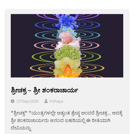
ಶ್ರೀಚಕ್ರ – ಶ್ರೀ ಶಂಕರಾಚಾರ್ಯ
27/Sep/2020
Vishaya
*ಶ್ರೀಚಕ್ರ* *ಯಂತ್ರಗಳಲ್ಲೇ ಅತ್ಯಂತ ಶ್ರೇಷ್ಠ ಅಂದರೆ ಶ್ರೀಚಕ್ರ ,. ಅದಕ್ಕೆ
ಶ್ರೀ ಶಂಕರಾಚಾರ್ಯರು ಆನಂದ ಲಹರಿಯಲ್ಲಿ ಈ ರೀತಿಯಾಗಿ
ದೇವಿಯನ್ನು