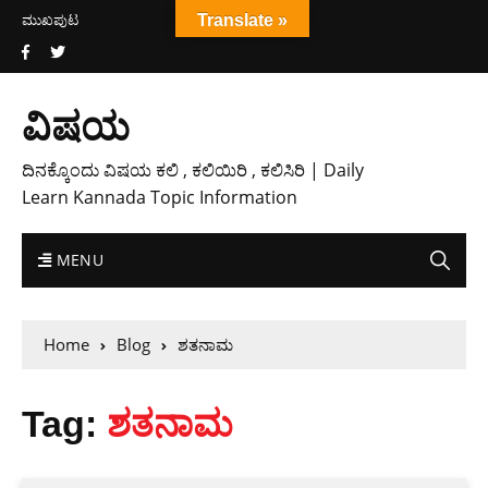
ಮುಖಪುಟ
Translate »
ವಿಷಯ
ದಿನಕ್ಕೊಂದು ವಿಷಯ ಕಲಿ , ಕಲಿಯಿರಿ , ಕಲಿಸಿರಿ | Daily
Learn Kannada Topic Information
MENU
Home
Blog
ಶತನಾಮ
Tag:
ಶತನಾಮ