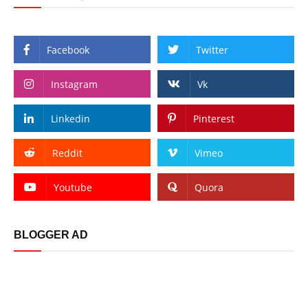
Facebook
Twitter
Instagram
Vk
Linkedin
Pinterest
Reddit
Vimeo
Youtube
Quora
BLOGGER AD