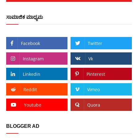
ಸಾಮಾಜಿಕ ಮಾಧ್ಯಮ
Facebook
Twitter
Instagram
Vk
Linkedin
Pinterest
Reddit
Vimeo
Youtube
Quora
BLOGGER AD