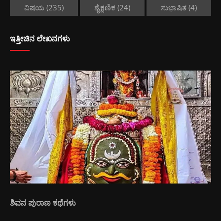
ವಿಷಯ
(235)
ಶೈಕ್ಷಣಿಕ
(24)
ಸುಭಾಷಿತ
(4)
ಇತ್ತೀಚಿನ ಲೇಖನಗಳು
ಶಿವನ ಪುರಾಣ ಕಥೆಗಳು