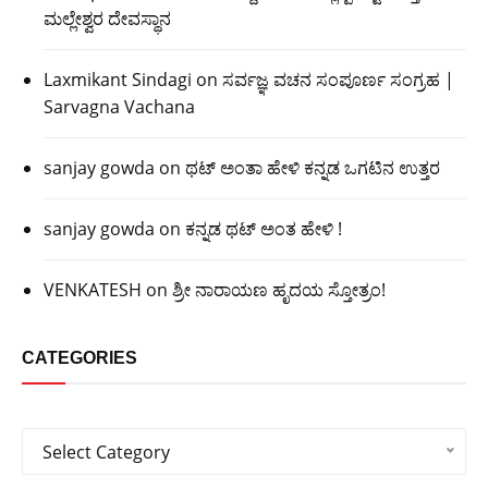
ಮಲ್ಲೇಶ್ವರ ದೇವಸ್ಥಾನ
Laxmikant Sindagi
on
ಸರ್ವಜ್ಞ ವಚನ ಸಂಪೂರ್ಣ ಸಂಗ್ರಹ |
Sarvagna Vachana
sanjay gowda
on
ಥಟ್ ಅಂತಾ ಹೇಳಿ ಕನ್ನಡ ಒಗಟಿನ ಉತ್ತರ
sanjay gowda
on
ಕನ್ನಡ ಥಟ್ ಅಂತ ಹೇಳಿ !
VENKATESH
on
ಶ್ರೀ ನಾರಾಯಣ ಹೃದಯ ಸ್ತೋತ್ರಂ!
CATEGORIES
Categories
Select Category