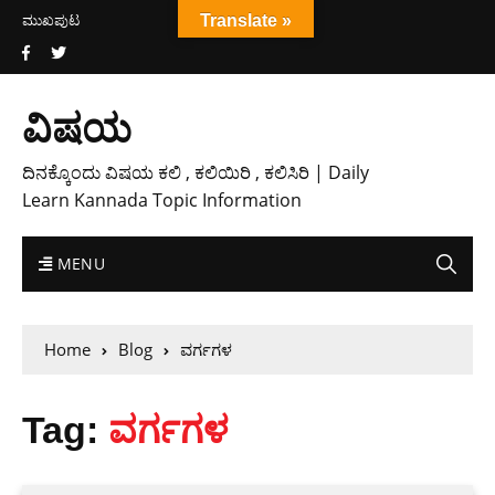
ಮುಖಪುಟ
Translate »
ವಿಷಯ
ದಿನಕ್ಕೊಂದು ವಿಷಯ ಕಲಿ , ಕಲಿಯಿರಿ , ಕಲಿಸಿರಿ | Daily
Learn Kannada Topic Information
MENU
Home
Blog
ವರ್ಗಗಳ
Tag:
ವರ್ಗಗಳ