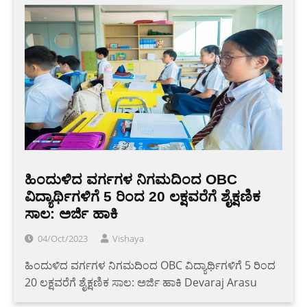
ಹಿಂದುಳಿದ ವರ್ಗಗಳ ನಿಗಮದಿಂದ OBC
ವಿದ್ಯಾರ್ಥಿಗಳಿಗೆ 5 ರಿಂದ 20 ಲಕ್ಷವರೆಗೆ ಶೈಕ್ಷಣಿಕ
ಸಾಲ: ಅರ್ಜಿ ಹಾಕಿ
04/Oct/2023
Vishaya
ಹಿಂದುಳಿದ ವರ್ಗಗಳ ನಿಗಮದಿಂದ OBC ವಿದ್ಯಾರ್ಥಿಗಳಿಗೆ 5 ರಿಂದ
20 ಲಕ್ಷವರೆಗೆ ಶೈಕ್ಷಣಿಕ ಸಾಲ: ಅರ್ಜಿ ಹಾಕಿ Devaraj Arasu