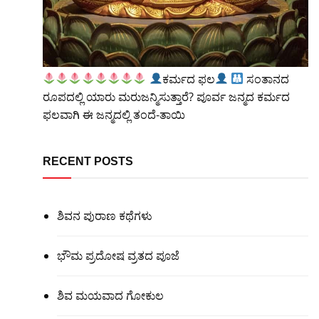
ಕರ್ಮದ ಫಲ
ಸಂತಾನದ
ರೂಪದಲ್ಲಿ ಯಾರು ಮರುಜನ್ಮಿಸುತ್ತಾರೆ? ಪೂರ್ವ ಜನ್ಮದ ಕರ್ಮದ
ಫಲವಾಗಿ ಈ ಜನ್ಮದಲ್ಲಿ ತಂದೆ-ತಾಯಿ
RECENT POSTS
ಶಿವನ ಪುರಾಣ ಕಥೆಗಳು
ಭೌಮ ಪ್ರದೋಷ ವ್ರತದ ಪೂಜೆ
ಶಿವ ಮಯವಾದ ಗೋಕುಲ