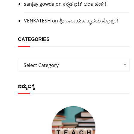
sanjay gowda
on
ಕನ್ನಡ ಥಟ್ ಅಂತ ಹೇಳಿ !
VENKATESH
on
ಶ್ರೀ ನಾರಾಯಣ ಹೃದಯ ಸ್ತೋತ್ರಂ!
CATEGORIES
Categories
Select Category
ನಮ್ಮ ಬಗ್ಗೆ