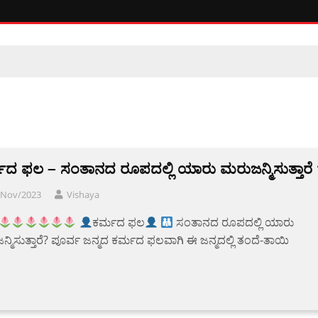
ಮದ ಫಲ – ಸಂತಾನದ ರೂಪದಲ್ಲಿ ಯಾರು ಮರುಜನ್ಮಿಸುತ್ತಾರೆ
/Nov/2023
Vishaya
ಕರ್ಮದ ಫಲ
ಸಂತಾನದ ರೂಪದಲ್ಲಿ ಯಾರು
್ಮಿಸುತ್ತಾರೆ? ಪೂರ್ವ ಜನ್ಮದ ಕರ್ಮದ ಫಲವಾಗಿ ಈ ಜನ್ಮದಲ್ಲಿ ತಂದೆ-ತಾಯಿ