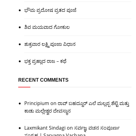
ಭೌಮ ಪ್ರದೋಷ ವ್ರತದ ಪೂಜೆ
ಶಿವ ಮಯವಾದ ಗೋಕುಲ
ಶುಕ್ರವಾರ ಲಕ್ಷ್ಮಿ ಪೂಜಾ ವಿಧಾನ
ಭಕ್ತ ಪ್ರಹ್ಲಾದ ರಾಜ – ಕಥೆ
RECENT COMMENTS
Principium
on
ರಾವ್ ಬಹದ್ದೂರ್ ಎಲೆ ಮಲ್ಲಪ್ಪ ಶೆಟ್ಟಿ ಮತ್ತು
ಕಾಡು ಮಲ್ಲೇಶ್ವರ ದೇವಸ್ಥಾನ
Laxmikant Sindagi
on
ಸರ್ವಜ್ಞ ವಚನ ಸಂಪೂರ್ಣ
ಸಂಗ್ರಹ | Sarvagna Vachana