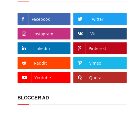
Facebook
Twitter
Instagram
Vk
Linkedin
Pinterest
Reddit
Vimeo
Youtube
Quora
BLOGGER AD