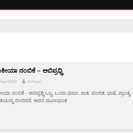
ಾಕೀಯಾ ನಂಬಿಕೆ – ಅಬಿವ್ರಧ್ಧಿ
/Sep/2020
Vishaya
ಕೀಯಾ ನಂಬಿಕೆ – ಅಬಿವ್ರಧ್ಧಿ ಒಬ್ಬ, ಒಂದು ಧರ್ಮ, ಜಾತಿ, ಪಂಗಡ, ಭಾಷೆ, ಪ್ರಾಂತ್ಯ,
ಕ್ರತಿಯನ್ನು ನಂಬಿದರೆ, ಅವನ ಮೂಲಭೂತ