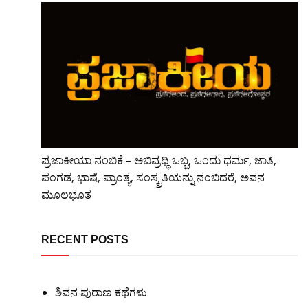
ಪ್ರಜಾಕೀಯಾ ನಂಬಿಕೆ – ಅಬಿವ್ರಧ್ಧಿ ಒಬ್ಬ, ಒಂದು ಧರ್ಮ, ಜಾತಿ,
ಪಂಗಡ, ಭಾಷೆ, ಪ್ರಾಂತ್ಯ, ಸಂಸ್ಕ್ರತಿಯನ್ನು ನಂಬಿದರೆ, ಅವನ
ಮೂಲಭೂತ
RECENT POSTS
ಶಿವನ ಪುರಾಣ ಕಥೆಗಳು