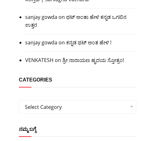
sanjay gowda
on
ಥಟ್ ಅಂತಾ ಹೇಳಿ ಕನ್ನಡ ಒಗಟಿನ
ಉತ್ತರ
sanjay gowda
on
ಕನ್ನಡ ಥಟ್ ಅಂತ ಹೇಳಿ !
VENKATESH
on
ಶ್ರೀ ನಾರಾಯಣ ಹೃದಯ ಸ್ತೋತ್ರಂ!
CATEGORIES
Categories
Select Category
ನಮ್ಮ ಬಗ್ಗೆ