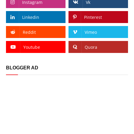
Instagram
Vk
Linkedin
Pinterest
Reddit
Vimeo
Youtube
Quora
BLOGGER AD