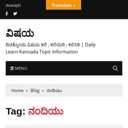
ಮುಖಪುಟ
Translate »
ವಿಷಯ
ದಿನಕ್ಕೊಂದು ವಿಷಯ ಕಲಿ , ಕಲಿಯಿರಿ , ಕಲಿಸಿರಿ | Daily
Learn Kannada Topic Information
MENU
Home
Blog
ನಂದಿಯು
Tag:
ನಂದಿಯು