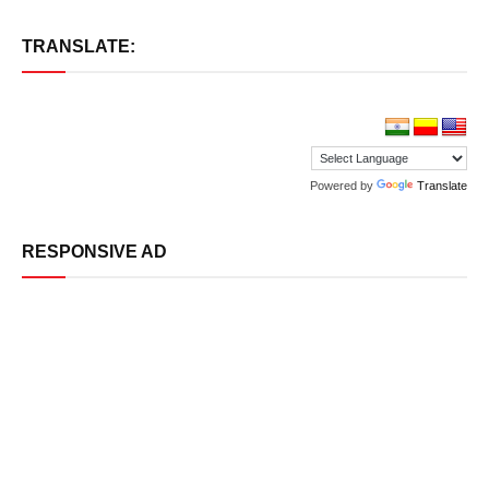
TRANSLATE:
Powered by
Translate
RESPONSIVE AD