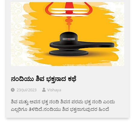
ನಂದಿಯು ಶಿವ ಭಕ್ತನಾದ ಕಥೆ
23/Jul/2023
Vishaya
ಶಿವ ಮತ್ತು ಅವನ ಭಕ್ತ ನಂದಿ ಶಿವನ ಪರಮ ಭಕ್ತ ನಂದಿ ಎಂದು
ಎಲ್ಲರಿಗೂ ತಿಳಿದಿದೆ.ನಂದಿಯು ಶಿವ ಭಕ್ತನಾಗುವುದರ ಹಿಂದೆ