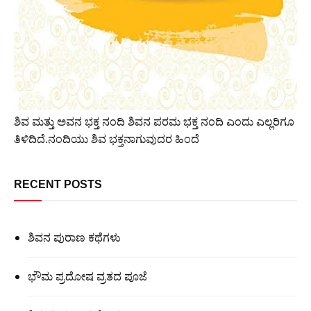
ಶಿವ ಮತ್ತು ಅವನ ಭಕ್ತ ನಂದಿ ಶಿವನ ಪರಮ ಭಕ್ತ ನಂದಿ ಎಂದು ಎಲ್ಲರಿಗೂ
ತಿಳಿದಿದೆ.ನಂದಿಯು ಶಿವ ಭಕ್ತನಾಗುವುದರ ಹಿಂದೆ
RECENT POSTS
ಶಿವನ ಪುರಾಣ ಕಥೆಗಳು
ಭೌಮ ಪ್ರದೋಷ ವ್ರತದ ಪೂಜೆ