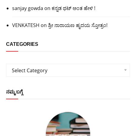
sanjay gowda
on
ಕನ್ನಡ ಥಟ್ ಅಂತ ಹೇಳಿ !
VENKATESH
on
ಶ್ರೀ ನಾರಾಯಣ ಹೃದಯ ಸ್ತೋತ್ರಂ!
CATEGORIES
Categories
Select Category
ನಮ್ಮ ಬಗ್ಗೆ