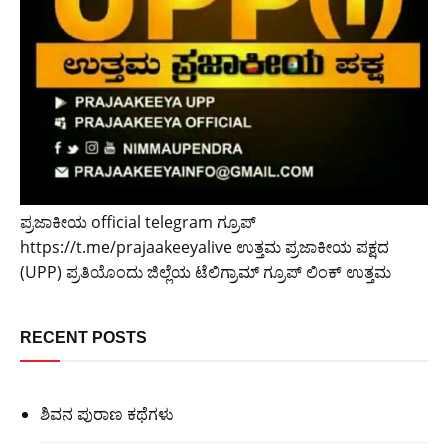
ಪ್ರಜಾಕೀಯ official telegram ಗ್ರೂಪ್
https://t.me/prajaakeeyalive ಉತ್ತಮ ಪ್ರಜಾಕೀಯ ಪಕ್ಷದ
(UPP) ಪ್ರತಿಯೊಂದು ಜಿಲ್ಲೆಯ ಟೆಲಿಗ್ರಾಮ್ ಗ್ರೂಪ್ ಲಿಂಕ್ ಉತ್ತಮ
RECENT POSTS
ಶಿವನ ಪುರಾಣ ಕಥೆಗಳು