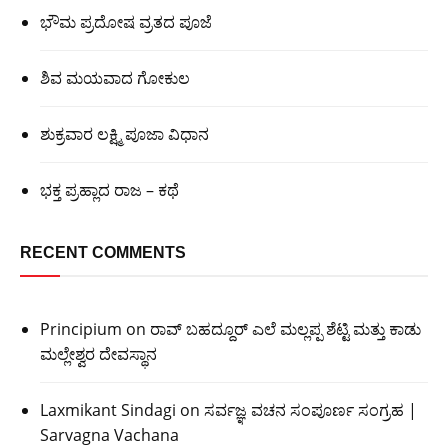
ಭೌಮ ಪ್ರದೋಷ ವ್ರತದ ಪೂಜೆ
ಶಿವ ಮಯವಾದ ಗೋಕುಲ
ಶುಕ್ರವಾರ ಲಕ್ಷ್ಮಿ ಪೂಜಾ ವಿಧಾನ
ಭಕ್ತ ಪ್ರಹ್ಲಾದ ರಾಜ – ಕಥೆ
RECENT COMMENTS
Principium
on
ರಾವ್ ಬಹದ್ದೂರ್ ಎಲೆ ಮಲ್ಲಪ್ಪ ಶೆಟ್ಟಿ ಮತ್ತು ಕಾಡು
ಮಲ್ಲೇಶ್ವರ ದೇವಸ್ಥಾನ
Laxmikant Sindagi
on
ಸರ್ವಜ್ಞ ವಚನ ಸಂಪೂರ್ಣ ಸಂಗ್ರಹ |
Sarvagna Vachana