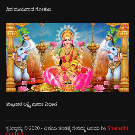
ಶಿವ ಮಯವಾದ ಗೋಕುಲ
ಶುಕ್ರವಾರ ಲಕ್ಷ್ಮಿ ಪೂಜಾ ವಿಧಾನ
ಕೃತಿಸ್ವಾಮ್ಯ © 2020 - ವಿಷಯ ತಂಡಕ್ಕೆ ಸೇರಿದ್ದು ವಿಷಯ by
Sharadhi
Infotech