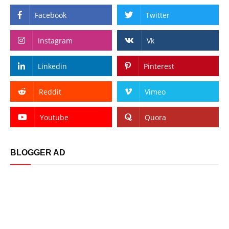
Facebook
Twitter
Instagram
Vk
Linkedin
Pinterest
Reddit
Vimeo
Youtube
Quora
BLOGGER AD