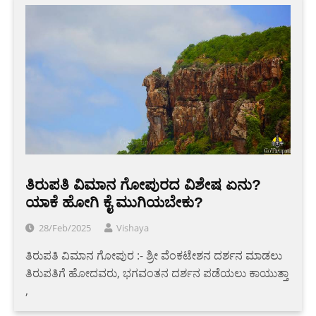
ತಿರುಪತಿ ವಿಮಾನ ಗೋಪುರದ ವಿಶೇಷ ಏನು?
ಯಾಕೆ ಹೋಗಿ ಕೈ ಮುಗಿಯಬೇಕು?
28/Feb/2025
Vishaya
ತಿರುಪತಿ ವಿಮಾನ ಗೋಪುರ :- ಶ್ರೀ ವೆಂಕಟೇಶನ ದರ್ಶನ ಮಾಡಲು
ತಿರುಪತಿಗೆ ಹೋದವರು, ಭಗವಂತನ ದರ್ಶನ ಪಡೆಯಲು ಕಾಯುತ್ತಾ
,