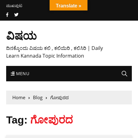
ಮುಖಪುಟ
Translate »
ವಿಷಯ
ದಿನಕ್ಕೊಂದು ವಿಷಯ ಕಲಿ , ಕಲಿಯಿರಿ , ಕಲಿಸಿರಿ | Daily
Learn Kannada Topic Information
MENU
Home
Blog
ಗೋಪುರದ
Tag:
ಗೋಪುರದ