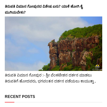
ತಿರುಪತಿ ವಿಮಾನ ಗೋಪುರದ ವಿಶೇಷ ಏನು? ಯಾಕೆ ಹೋಗಿ ಕೈ
ಮುಗಿಯಬೇಕು?
ತಿರುಪತಿ ವಿಮಾನ ಗೋಪುರ :- ಶ್ರೀ ವೆಂಕಟೇಶನ ದರ್ಶನ ಮಾಡಲು
ತಿರುಪತಿಗೆ ಹೋದವರು, ಭಗವಂತನ ದರ್ಶನ ಪಡೆಯಲು ಕಾಯುತ್ತಾ ,
RECENT POSTS