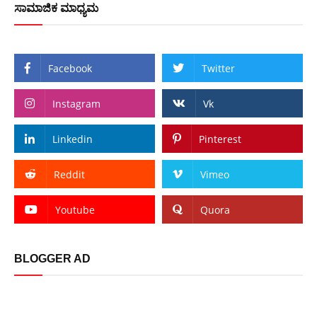
ಸಾಮಾಜಿಕ ಮಾಧ್ಯಮ
Facebook
Twitter
Instagram
Vk
Linkedin
Pinterest
Reddit
Vimeo
Youtube
Quora
BLOGGER AD