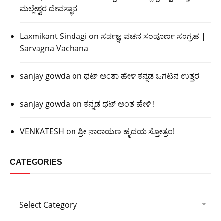
ಮಲ್ಲೇಶ್ವರ ದೇವಸ್ಥಾನ
Laxmikant Sindagi
on
ಸರ್ವಜ್ಞ ವಚನ ಸಂಪೂರ್ಣ ಸಂಗ್ರಹ |
Sarvagna Vachana
sanjay gowda
on
ಥಟ್ ಅಂತಾ ಹೇಳಿ ಕನ್ನಡ ಒಗಟಿನ ಉತ್ತರ
sanjay gowda
on
ಕನ್ನಡ ಥಟ್ ಅಂತ ಹೇಳಿ !
VENKATESH
on
ಶ್ರೀ ನಾರಾಯಣ ಹೃದಯ ಸ್ತೋತ್ರಂ!
CATEGORIES
Categories
Select Category