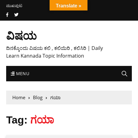
ಮುಖಪುಟ
Translate »
ವಿಷಯ
ದಿನಕ್ಕೊಂದು ವಿಷಯ ಕಲಿ , ಕಲಿಯಿರಿ , ಕಲಿಸಿರಿ | Daily
Learn Kannada Topic Information
MENU
Home
Blog
ಗಯಾ
Tag:
ಗಯಾ