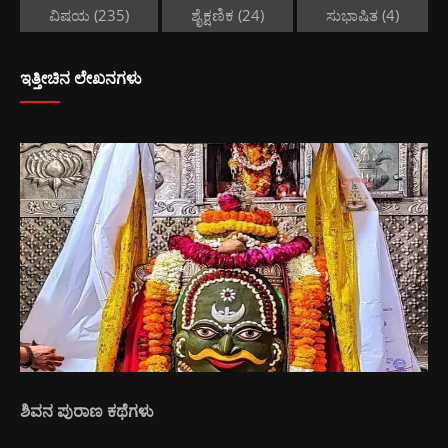
ವಿಷಯ
(235)
ಶೈಕ್ಷಣಿಕ
(24)
ಸುಭಾಷಿತ
(4)
ಇತ್ತೀಚಿನ ಲೇಖನಗಳು
ಶಿವನ ಪುರಾಣ ಕಥೆಗಳು