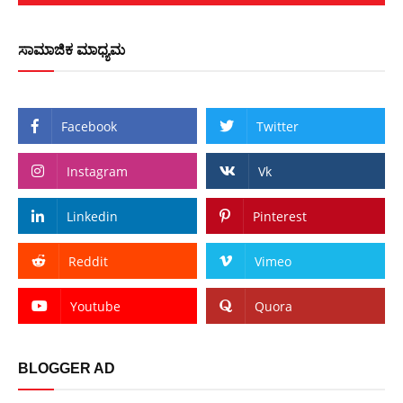
ಸಾಮಾಜಿಕ ಮಾಧ್ಯಮ
Facebook
Twitter
Instagram
Vk
Linkedin
Pinterest
Reddit
Vimeo
Youtube
Quora
BLOGGER AD