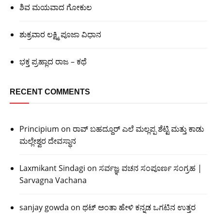
ಶಿವ ಮಯವಾದ ಗೋಕುಲ
ಶುಕ್ರವಾರ ಲಕ್ಷ್ಮಿ ಪೂಜಾ ವಿಧಾನ
ಭಕ್ತ ಪ್ರಹ್ಲಾದ ರಾಜ – ಕಥೆ
RECENT COMMENTS
Principium
on
ರಾವ್ ಬಹದ್ದೂರ್ ಎಲೆ ಮಲ್ಲಪ್ಪ ಶೆಟ್ಟಿ ಮತ್ತು ಕಾಡು
ಮಲ್ಲೇಶ್ವರ ದೇವಸ್ಥಾನ
Laxmikant Sindagi
on
ಸರ್ವಜ್ಞ ವಚನ ಸಂಪೂರ್ಣ ಸಂಗ್ರಹ |
Sarvagna Vachana
sanjay gowda
on
ಥಟ್ ಅಂತಾ ಹೇಳಿ ಕನ್ನಡ ಒಗಟಿನ ಉತ್ತರ