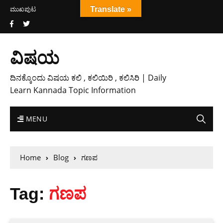
ಮುಖಪುಟ
Translate »
ವಿಷಯ
ದಿನಕ್ಕೊಂದು ವಿಷಯ ಕಲಿ , ಕಲಿಯಿರಿ , ಕಲಿಸಿರಿ | Daily
Learn Kannada Topic Information
MENU
Home
Blog
ಗಣಪ
Tag:
ಗಣಪ