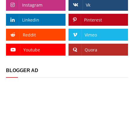
Instagram
Vk
Linkedin
Pinterest
Reddit
Vimeo
Youtube
Quora
BLOGGER AD