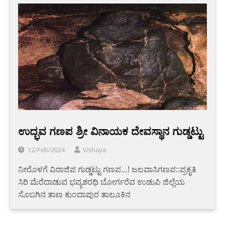
ಉದ್ಭವ ಗಣಪ ಶ್ರೀ ವಿನಾಯಕ ದೇವಸ್ಥಾನ ಗುಡ್ಡಟ್ಟು
12/Feb/2024
Vishaya
ನೀರೊಳಗೆ ವಿರಾಜಿಪ ಗುಡ್ಡಟ್ಟು ಗಣಪ…! ಜಲವಾಸಿಗಣಪ::ಪ್ರಕೃತಿ
ಸಿರಿ ಮೆರೆದಾಡುವ ಭವ್ಯಶರಧಿ ಬೋರ್ಗರೆವ ಉಡುಪಿ ಜಿಲ್ಲೆಯ
ಸೊಬಗಿನ ತಾಣ ಕುಂದಾಪುರ ತಾಲೂಕಿನ