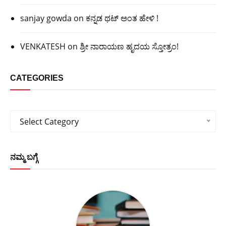
sanjay gowda
on
ಕನ್ನಡ ಥಟ್ ಅಂತ ಹೇಳಿ !
VENKATESH
on
ಶ್ರೀ ನಾರಾಯಣ ಹೃದಯ ಸ್ತೋತ್ರಂ!
CATEGORIES
Categories
Select Category
ನಮ್ಮ ಬಗ್ಗೆ