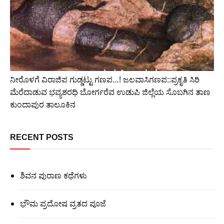
ನೀರೊಳಗೆ ವಿರಾಜಿಪ ಗುಡ್ಡಟ್ಟು ಗಣಪ…! ಜಲವಾಸಿಗಣಪ::ಪ್ರಕೃತಿ ಸಿರಿ
ಮೆರೆದಾಡುವ ಭವ್ಯಶರಧಿ ಬೋರ್ಗರೆವ ಉಡುಪಿ ಜಿಲ್ಲೆಯ ಸೊಬಗಿನ ತಾಣ
ಕುಂದಾಪುರ ತಾಲೂಕಿನ
RECENT POSTS
ಶಿವನ ಪುರಾಣ ಕಥೆಗಳು
ಭೌಮ ಪ್ರದೋಷ ವ್ರತದ ಪೂಜೆ