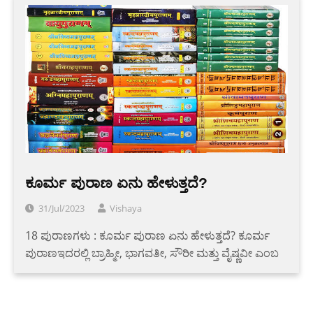
ಕೂರ್ಮ ಪುರಾಣ ಏನು ಹೇಳುತ್ತದೆ?
31/Jul/2023
Vishaya
18 ಪುರಾಣಗಳು : ಕೂರ್ಮ ಪುರಾಣ ಏನು ಹೇಳುತ್ತದೆ? ಕೂರ್ಮ
ಪುರಾಣಇದರಲ್ಲಿ ಬ್ರಾಹ್ಮೀ, ಭಾಗವತೀ, ಸೌರೀ ಮತ್ತು ವೈಷ್ಣವೀ ಎಂಬ