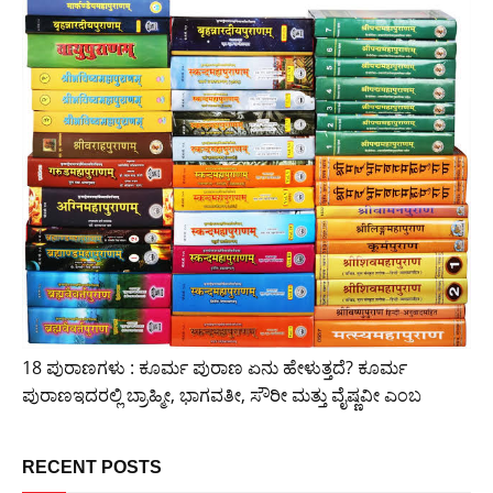
18 ಪುರಾಣಗಳು : ಕೂರ್ಮ ಪುರಾಣ ಏನು ಹೇಳುತ್ತದೆ? ಕೂರ್ಮ
ಪುರಾಣಇದರಲ್ಲಿ ಬ್ರಾಹ್ಮೀ, ಭಾಗವತೀ, ಸೌರೀ ಮತ್ತು ವೈಷ್ಣವೀ ಎಂಬ
RECENT POSTS