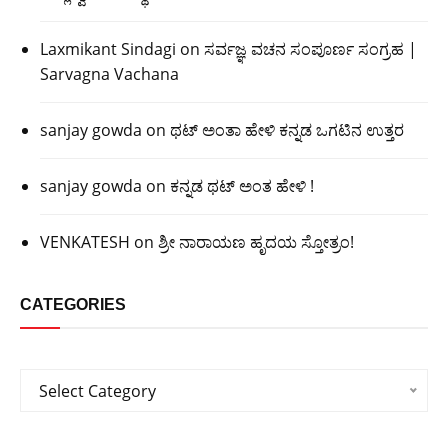
Laxmikant Sindagi
on
ಸರ್ವಜ್ಞ ವಚನ ಸಂಪೂರ್ಣ ಸಂಗ್ರಹ |
Sarvagna Vachana
sanjay gowda
on
ಥಟ್ ಅಂತಾ ಹೇಳಿ ಕನ್ನಡ ಒಗಟಿನ ಉತ್ತರ
sanjay gowda
on
ಕನ್ನಡ ಥಟ್ ಅಂತ ಹೇಳಿ !
VENKATESH
on
ಶ್ರೀ ನಾರಾಯಣ ಹೃದಯ ಸ್ತೋತ್ರಂ!
CATEGORIES
Categories
Select Category