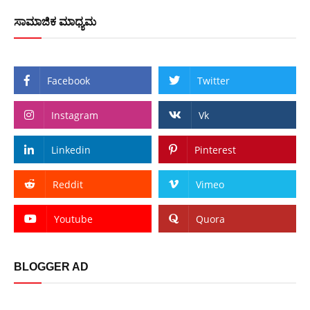
ಸಾಮಾಜಿಕ ಮಾಧ್ಯಮ
Facebook
Twitter
Instagram
Vk
Linkedin
Pinterest
Reddit
Vimeo
Youtube
Quora
BLOGGER AD