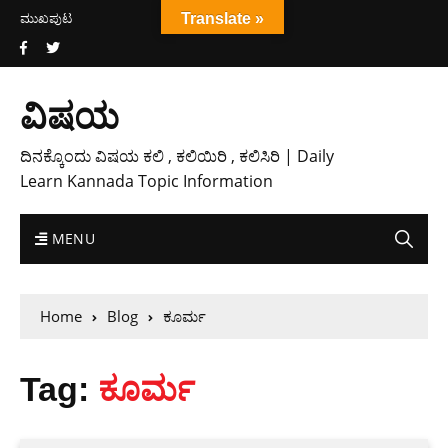
ಮುಖಪುಟ
Translate »
ವಿಷಯ
ದಿನಕ್ಕೊಂದು ವಿಷಯ ಕಲಿ , ಕಲಿಯಿರಿ , ಕಲಿಸಿರಿ | Daily
Learn Kannada Topic Information
MENU
Home
Blog
ಕೂರ್ಮ
Tag:
ಕೂರ್ಮ