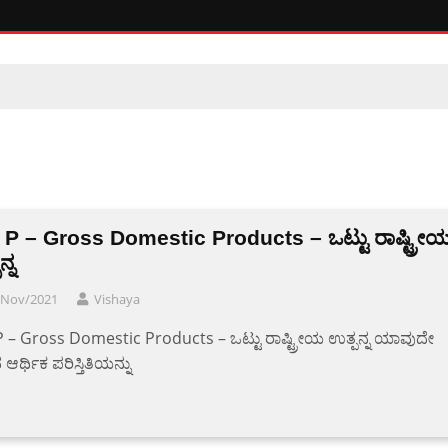
 P – Gross Domestic Products – ಒಟ್ಟು ರಾಷ್ಟ್ರೀ
್ನ
/Nov/2021
Vishaya
 – Gross Domestic Products – ಒಟ್ಟು ರಾಷ್ಟ್ರೀಯ ಉತ್ಪನ್ನ ಯಾವುದೇ
ಆರ್ಥಿಕ ಪರಿಸ್ತಿತಿಯನ್ನು