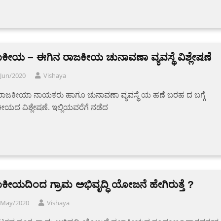
ಾಕೀಯ – ಈಗಿನ ರಾಜಕೀಯ ಚುನಾವಣಾ ವ್ಯವಸ್ಥೆ ವಿಶ್ಲೇಷಣೆ
/Jun/2020
Vishaya
 ರಾಜಕೀಯಾ ನಾಯಕರು ಹಾಗೂ ಚುನಾವಣಾ ವ್ಯವಸ್ಥೆ ಯ ಹಣೆ ಬರಹ ದ ಬಗ್ಗೆ
ಕೀಯದ ವಿಶ್ಲೇಷಣೆ. ಇಲ್ಲಿಯವರೆಗೆ ನಡೆದ
ಾಕೀಯದಿಂದ ಗ್ರಾಮ ಅಭಿವೃದ್ಧಿ ಯೋಜನೆ ಹೇಗಿರುತ್ತೆ ?
/May/2020
Vishaya