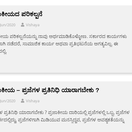
ಾಕೀಯದ ಪರಿಕಲ್ಪನೆ
/Jun/2020
Vishaya
ಕೀಯ ಪರಿಕಲ್ಪನೆಯನ್ನು ನಾವು ಅರ್ಥಮಾಡಿಕೊಳ್ಳೋಣ. ಸರ್ಕಾರದ ಕಾರ್ಯಗಳು
ಗಿ ನಡೆದರೆ, ಸಾಮಾಜಿಕ ಕಾರ್ಯ ಅಥವಾ ಪ್ರತಿಭಟನೆಯ ಅಗತ್ಯವಿಲ್ಲ. ಈ
್ಲಿ,
ಾಕೀಯ – ಪ್ರಜೆಗಳ ಪ್ರತಿನಿಧಿ ಯಾರಾಗಬೇಕು ?
/Jun/2020
Vishaya
ಗಳ ಪ್ರತಿನಿಧಿ ಯಾರಾಗಬೇಕು ? ಪ್ರಜಾಕೀಯ ದಾರಿಯಲ್ಲಿ ಪ್ರಜೆಗಳಲ್ಲಿ ಒಬ್ಬ, ಪ್ರಜೆಗಳ
ಕದಲ್ಲಿದ್ದು, ಪ್ರಜೆಗಳಿಗಾಗಿ ಮಿಡಿಯುವ ಮನಸ್ಸಿದ್ದವ, ಪ್ರಜೆಗಳ ಅವಶ್ಯಕತೆಯನ್ನು