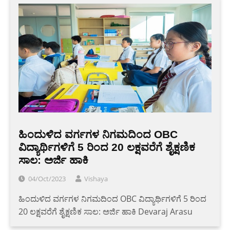
ಹಿಂದುಳಿದ ವರ್ಗಗಳ ನಿಗಮದಿಂದ OBC
ವಿದ್ಯಾರ್ಥಿಗಳಿಗೆ 5 ರಿಂದ 20 ಲಕ್ಷವರೆಗೆ ಶೈಕ್ಷಣಿಕ
ಸಾಲ: ಅರ್ಜಿ ಹಾಕಿ
04/Oct/2023
Vishaya
ಹಿಂದುಳಿದ ವರ್ಗಗಳ ನಿಗಮದಿಂದ OBC ವಿದ್ಯಾರ್ಥಿಗಳಿಗೆ 5 ರಿಂದ
20 ಲಕ್ಷವರೆಗೆ ಶೈಕ್ಷಣಿಕ ಸಾಲ: ಅರ್ಜಿ ಹಾಕಿ Devaraj Arasu