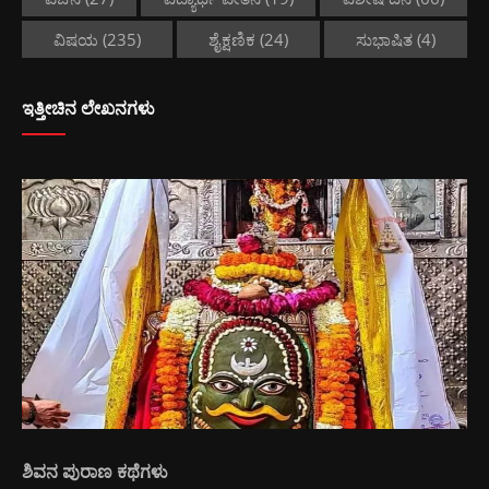
ವಿಷಯ
(235)
ಶೈಕ್ಷಣಿಕ
(24)
ಸುಭಾಷಿತ
(4)
ಇತ್ತೀಚಿನ ಲೇಖನಗಳು
ಶಿವನ ಪುರಾಣ ಕಥೆಗಳು