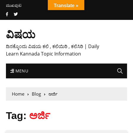
ಮುಖಪುಟ
Translate »
ವಿಷಯ
ದಿನಕ್ಕೊಂದು ವಿಷಯ ಕಲಿ , ಕಲಿಯಿರಿ , ಕಲಿಸಿರಿ | Daily
Learn Kannada Topic Information
MENU
Home
Blog
ಅರ್ಜಿ
Tag:
ಅರ್ಜಿ