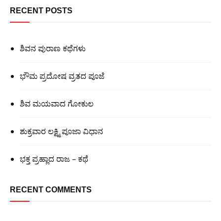
RECENT POSTS
ಶಿವನ ಪುರಾಣ ಕಥೆಗಳು
ಭೌಮ ಪ್ರದೋಷ ವ್ರತದ ಪೂಜೆ
ಶಿವ ಮಯವಾದ ಗೋಕುಲ
ಶುಕ್ರವಾರ ಲಕ್ಷ್ಮಿ ಪೂಜಾ ವಿಧಾನ
ಭಕ್ತ ಪ್ರಹ್ಲಾದ ರಾಜ – ಕಥೆ
RECENT COMMENTS