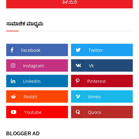
ತಿಳಿಯಿರಿ
ಸಾಮಾಜಿಕ ಮಾಧ್ಯಮ
Facebook
Twitter
Instagram
Vk
Linkedin
Pinterest
Reddit
Vimeo
Youtube
Quora
BLOGGER AD