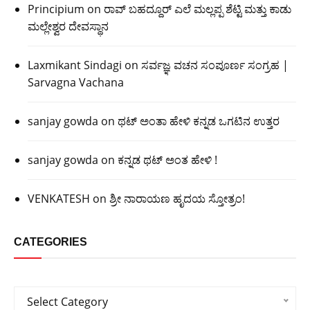
Principium
on
ರಾವ್ ಬಹದ್ದೂರ್ ಎಲೆ ಮಲ್ಲಪ್ಪ ಶೆಟ್ಟಿ ಮತ್ತು ಕಾಡು
ಮಲ್ಲೇಶ್ವರ ದೇವಸ್ಥಾನ
Laxmikant Sindagi
on
ಸರ್ವಜ್ಞ ವಚನ ಸಂಪೂರ್ಣ ಸಂಗ್ರಹ |
Sarvagna Vachana
sanjay gowda
on
ಥಟ್ ಅಂತಾ ಹೇಳಿ ಕನ್ನಡ ಒಗಟಿನ ಉತ್ತರ
sanjay gowda
on
ಕನ್ನಡ ಥಟ್ ಅಂತ ಹೇಳಿ !
VENKATESH
on
ಶ್ರೀ ನಾರಾಯಣ ಹೃದಯ ಸ್ತೋತ್ರಂ!
CATEGORIES
Categories
Select Category